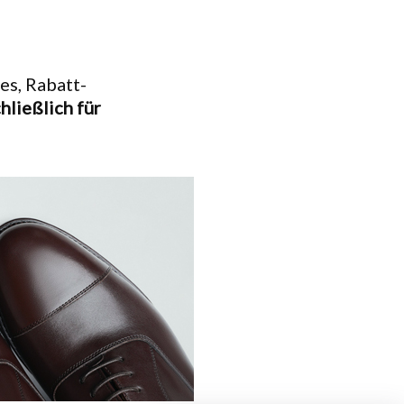
les, Rabatt-
hließlich für