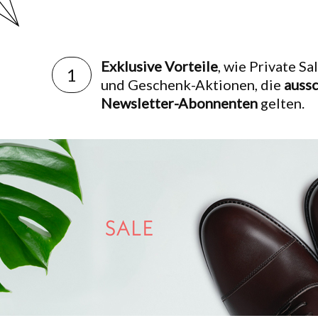
Exklusive Vorteile
, wie Private Sa
1
und Geschenk-Aktionen, die
aussc
Newsletter-Abonnenten
gelten.