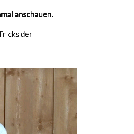
hmal anschauen.
Tricks der