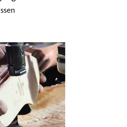
issen