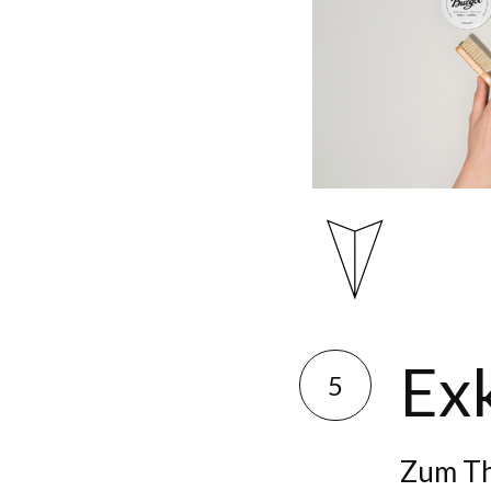
Exk
5
Zum Th