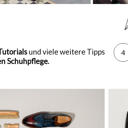
Tutorials
und viele weitere Tipps
4
en Schuhpflege.