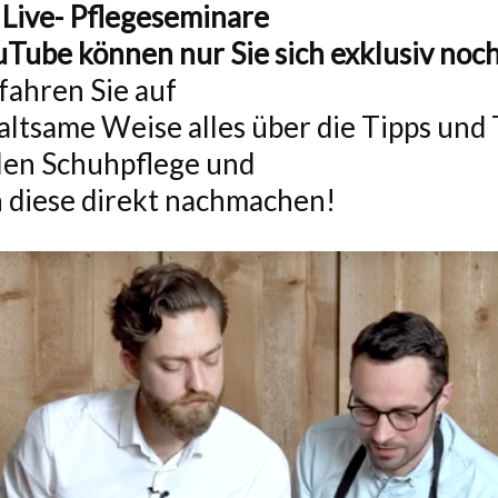
 Live- Pflegeseminare
uTube können nur Sie sich exklusiv noc
fahren Sie auf
ltsame Weise alles über die Tipps und 
len Schuhpflege und
 diese direkt nachmachen!