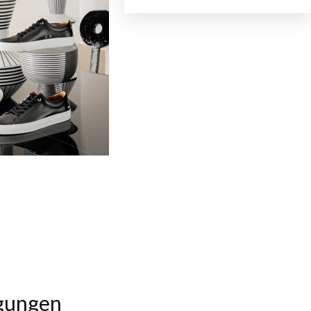
egungen