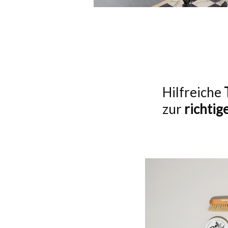
Hilfreiche
zur
richtig