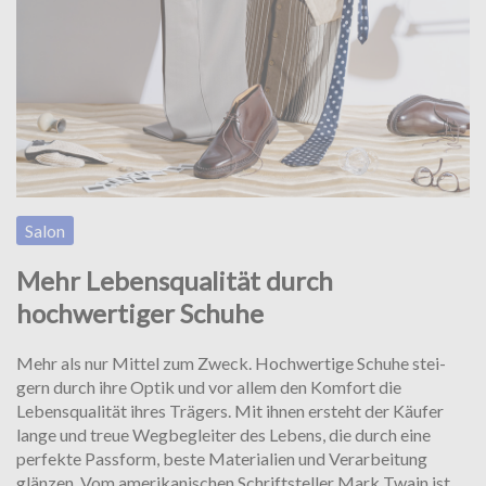
Salon
Mehr Lebensqualität durch
hochwertiger Schuhe
Mehr als nur Mittel zum Zweck. Hochwertige Schuhe stei­
gern durch ihre Optik und vor allem den Komfort die
Lebensqualität ihres Trägers. Mit ihnen ersteht der Käufer
lange und treue Wegbegleiter des Le­bens, die durch eine
perfekte Passform, beste Materialien und Verarbeitung
glänzen. Vom amerikanischen Schriftsteller Mark Twain ist