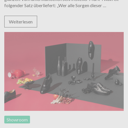
Mehr
folgender Satz überliefert: „Wer alle Sorgen dieser
…
Lebensqual
durch
Weiterlesen
hochwertig
Schuhe
Showroom