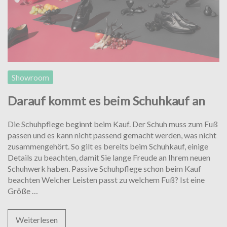
Showroom
Darauf kommt es beim Schuhkauf an
Die Schuhpflege beginnt beim Kauf. Der Schuh muss zum Fuß
passen und es kann nicht passend gemacht werden, was nicht
zusammengehört. So gilt es bereits beim Schuhkauf, einige
Details zu beachten, damit Sie lange Freude an Ihrem neuen
Schuhwerk haben. Passive Schuhpflege schon beim Kauf
beachten Welcher Leisten passt zu welchem Fuß? Ist eine
Darauf
Größe
…
kommt
es
Weiterlesen
beim