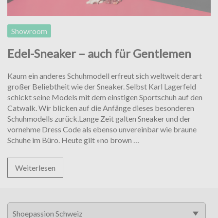
Showroom
Edel-Sneaker – auch für Gentlemen
Kaum ein anderes Schuhmodell erfreut sich weltweit derart
großer Beliebtheit wie der Sneaker. Selbst Karl Lagerfeld
schickt seine Models mit dem einstigen Sportschuh auf den
Catwalk. Wir blicken auf die Anfänge dieses besonderen
Schuhmodells zurück.Lange Zeit galten Sneaker und der
vornehme Dress Code als ebenso unvereinbar wie braune
Edel-
Schuhe im Büro. Heute gilt »no brown
…
Sneaker
–
Weiterlesen
auch
für
Gentlemen