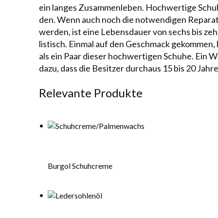
ein langes Zusammen­le­ben. Hoch­wertige Sch
den. Wenn auch noch die notwendigen
Reparat
werden, ist eine Lebensdauer von sechs bis z
listisch. Einmal auf den Geschmack gekommen, k
als ein Paar dieser hoch­wer­tigen Schuhe. Ein 
da­zu, dass die Besitzer durchaus 15 bis 20 Jah
Relevante Produkte
Burgol Schuhcreme