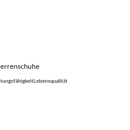
Herrenschuhe
stungsfähigkeit
Lebensqualität