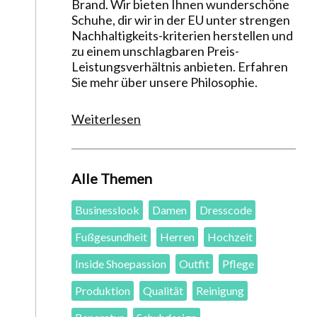
Brand. Wir bieten Ihnen wunderschöne
Schuhe, dir wir in der EU unter strengen
Nachhaltigkeits-kriterien herstellen und
zu einem unschlagbaren Preis-
Leistungsverhältnis anbieten. Erfahren
Sie mehr über unsere Philosophie.
Weiterlesen
Alle Themen
Businesslook
Damen
Dresscode
Fußgesundheit
Herren
Hochzeit
Inside Shoepassion
Outfit
Pflege
Produktion
Qualität
Reinigung