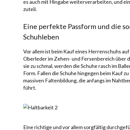
es auch mit Hingabe wei­ter­ver­arbeiten, und 
zuteil.
Eine perfekte Passform und die sor
Schuhleben
Vor allem ist beim Kauf eines Herrenschuhs auf
Oberleder im Zehen- und Fersenbereich über die
sie zu schmal, werden die Schuhe rasch im Ball
Form. Fallen die Schuhe hingegen beim Kauf zu g
massiven Fal­ten­bildung, die anfangs im Nahtb
führt.
Eine richtige und vor allem sorgfältig durchgef