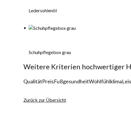
Ledersohlenöl
Schuhpflegebox grau
Weitere Kriterien hochwertiger 
Qualität
Preis
Fußgesundheit
Wohlfühlklima
Lei
Zurück zur Übersicht