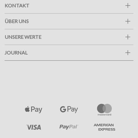
KONTAKT
ÜBER UNS
UNSERE WERTE
JOURNAL