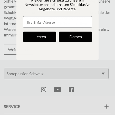
Melden Sie sich jetzt zu unserem
Sohle veredelt die wohl beste Laufledersohle der Welt unsere
Newsletter an und erhalten Sie exklusive
gesamte Exoten-Kollektion sowie ausgewählte
Angebote und Rabatte.
Schuhklassiker aus unserem Hause. Die beste Ledersohle der
Welt Aus guten wird die Rendenbach Sohle von
internationalen Schuhmachern für ihre natürliche
Wasserresistenz und besondere Strapazierfähigkeit verehrt.
Zu
Immerhin bürgt
…
Herren
Damen
Besuch
im
Weiterlesen
Hause
Rendenbach
SERVICE