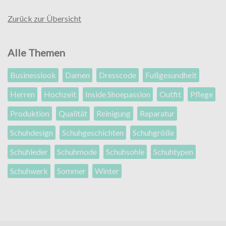
Zurück zur Übersicht
Alle Themen
Businesslook
Damen
Dresscode
Fußgesundheit
Herren
Hochzeit
Inside Shoepassion
Outfit
Pflege
Produktion
Qualität
Reinigung
Reparatur
Schuhdesign
Schuhgeschichten
Schuhgröße
Schuhleder
Schuhmode
Schuhsohle
Schuhtypen
Schuhwerk
Sommer
Winter