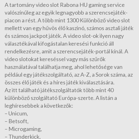
A tartomány video slot Rabona HU gaming service
valószínűleg az egyik legnagyobb a szerencsejáték-
piacon a rést. A több mint 1300 Különböző video slot
mellett van egy hűvös élő kaszinó, számos asztali játék
és számos jackpot játék. A video slot-ok ilyen nagy
választékával kifogástalan keresési funkció áll
rendelkezésre, amit a szerencsejáték-portál kínál. A
video slotokat kereséssel vagy más szűrők
használatával találhatja meg, ahol lehetősége van
például egy játékszolgáltató, az A-Z, a Sorok száma, az
összes élő játék és a híres játék kiválasztására.
Az itt található játékszolgáltatók több mint 40
különböző szolgáltató Európa-szerte. A listán a
leghíresebbek a következők:
– Unicum,
– Betsoft,
– Microgaming,
– Thunderkick,