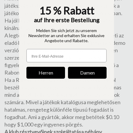
játékszolgáltatók is képviselik, akik hozzájárulnak a
15 % Rabatt
játékok nevéhez az Energy Casino élő kaszinójában.
auf Ihre erste Bestellung
Ha jól képzett high roller vagy, VIP asztalokat is
kínálnak, például blackjack és rulett.
Melden Sie sich jetzt zu unserem
A legtöbb online kaszinóban tét nélkül tesztelheti az
Newsletter an und erhalten Sie exklusive
Angebote und Rabatte.
eladó katalógusát. Ez természetesen ingyenes demo
verziókban történik, ebben a tekintetben a képen
szerzett és elveszett értékeket nem veszik
figyelembe. Érdemes kiemelni, hogy ez a funkció a
Rabona HU játékszolgáltatásban is elérhető.
Herren
Damen
Ha a Rabona HU kaszinóban fogadási korlátokról
beszélünk, akkor ez egy játékforrás, amely alkalmas
mind a kezdő felhasználók, mind a bónuszvadászok
számára. Mivel a játékok katalógusa meglehetősen
hatalmas, rengeteg különféle típusú fogadást is
fogadhat. Ami a gyártók, akkor meg betétek $0.10
hogy $1,000 egy ingyenes pörgés.
A klub résztvevőinek szolgáltatása néhány