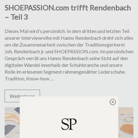
SHOEPASSION.com trifft Rendenbach
– Teil 3
Dieses Mal wird’s persönlich: In dem dritten und letzten Teil
unserer Interviewreihe mit Hanns Rendenbach dreht sich alles
um die Zusammenarbeit zwischen der Traditionsgerberei
Joh. Rendenbach jr. und SHOEPASSION.com. Im persönlichen
Gespräch verrät uns Hanns Rendenbach seine Sicht auf den
digitalen Wandel innerhalb der Schuhbranche und unsere
Rolle im erlesenen Segment rahmengenähter Lederschuhe.
SHOEPASSION.com
Tradition, Know-how
…
trifft
Rendenbach
Weiterlesen
–
Teil
3