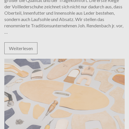
größer die Qualität und der Tragekomfort. Die erste Riege
der Volllederschuhe zeichnet sich nicht nur dadurch aus, dass
Oberteil, Innenfutter und Innensohle aus Leder bestehen,
sondern auch Laufsohle und Absatz. Wir stellen das
renommierte Traditionsunternehmen Joh. Rendenbach jr. vor,
Rendenbach
…
Sohle
–
Weiterlesen
Qualität
mit
Tradition