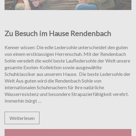
Uncategorized
Zu Besuch im Hause Rendenbach
Kenner wissen: Die edle Ledersohle unterscheidet den guten
von einem erstklassigen Herrenschuh. Mit der Rendenbach
Sohle veredelt die wohl beste Laufledersohle der Welt unsere
gesamte Exoten-Kollektion sowie ausgewählte
Schuhklassiker aus unserem Hause. Die beste Ledersohle der
Welt Aus guten wird die Rendenbach Sohle von
internationalen Schuhmachern für ihre natürliche
Wasserresistenz und besondere Strapazierfähigkeit verehrt.
Zu
Immerhin bürgt
…
Besuch
im
Weiterlesen
Hause
Rendenbach