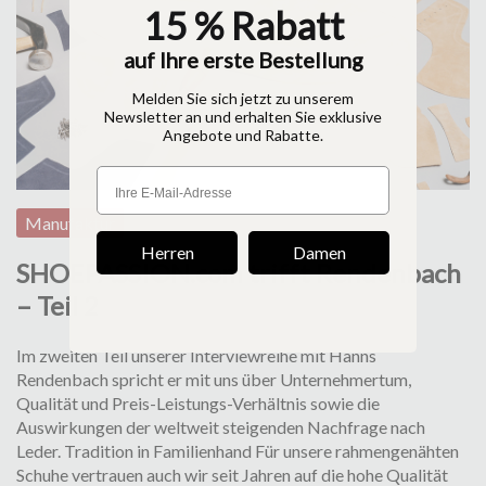
15 % Rabatt
auf Ihre erste Bestellung
Melden Sie sich jetzt zu unserem
Newsletter an und erhalten Sie exklusive
Angebote und Rabatte.
Manufaktur
Herren
Damen
SHOEPASSION.com trifft Rendenbach
– Teil 2
Im zweiten Teil unserer Interviewreihe mit Hanns
Rendenbach spricht er mit uns über Unternehmertum,
Qualität und Preis-Leistungs-Verhältnis sowie die
Auswirkungen der weltweit steigenden Nachfrage nach
Leder. Tradition in Familienhand Für unsere rahmengenähten
Schuhe vertrauen auch wir seit Jahren auf die hohe Qualität