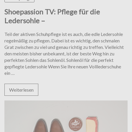
Shoepassion TV: Pflege für die
Ledersohle –
Teil der aktiven Schuhpflege ist es auch, die edle Ledersohle
regelmäßig zu pflegen. Dabei ist es wichtig, den schmalen
Grat zwischen zu viel und genau richtig zu treffen. Vielleicht
den meisten bisher unbekannt, ist der beste Weg hin zu
perfekten Sohlen das Sohlenöl. Sohlenöl für die perfekt
gepflegte Ledersohle Wenn Sie Ihre neuen Volllederschuhe
Shoepassion
ein
…
TV:
Pflege
Weiterlesen
für
die
Ledersohle
–