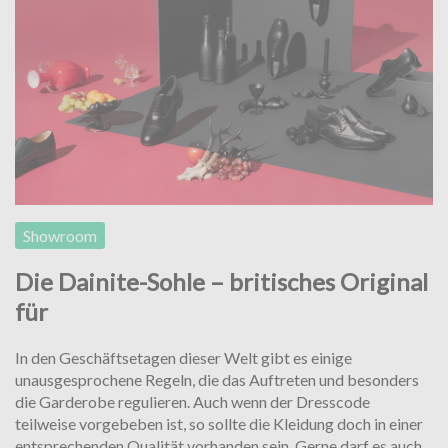
Showroom
Die Dainite-Sohle – britisches Original
für
In den Geschäftsetagen dieser Welt gibt es einige
unausgesprochene Regeln, die das Auftreten und besonders
die Garderobe regulieren. Auch wenn der Dresscode
teilweise vorgebeben ist, so sollte die Kleidung doch in einer
entsprechenden Qualität vorhanden sein. Gerne darf es auch