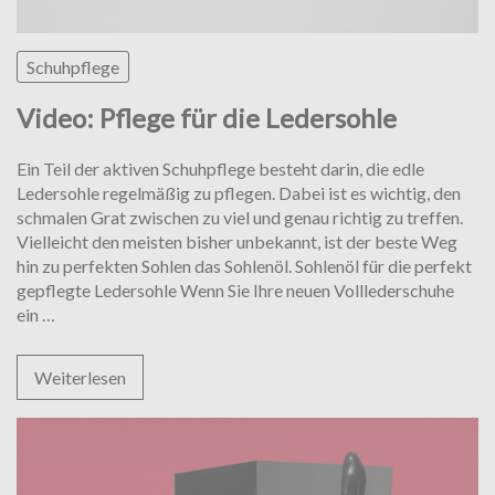
Schuhpflege
Video: Pflege für die Ledersohle
Ein Teil der aktiven Schuhpflege besteht darin, die edle
Ledersohle regelmäßig zu pflegen. Dabei ist es wichtig, den
schmalen Grat zwischen zu viel und genau richtig zu treffen.
Vielleicht den meisten bisher unbekannt, ist der beste Weg
hin zu perfekten Sohlen das Sohlenöl. Sohlenöl für die perfekt
gepflegte Ledersohle Wenn Sie Ihre neuen Volllederschuhe
Video:
ein
…
Pflege
für
Weiterlesen
die
Ledersohle