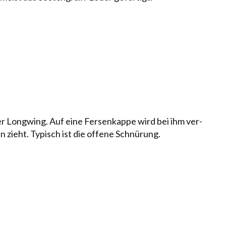
er Longwing. Auf eine Fersenkappe wird bei ihm ver­
en zieht. Typisch ist die offene Schnürung.