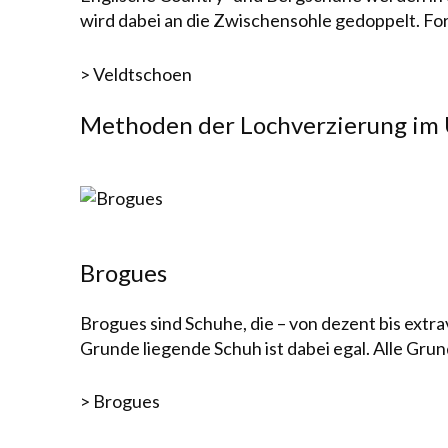
wird da­bei an die Zwischen­sohle ge­dop­pelt. Fo
> Veldtschoen
Methoden der Lochverzierung im 
Brogues
Brogues sind Schuhe, die – von dezent bis extra
Grunde liegende Schuh ist dabei egal. Alle Gru
> Brogues