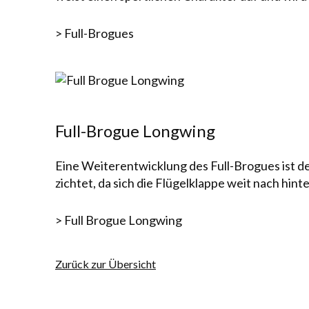
> Full-Brogues
Full-Brogue Longwing
Eine Weiterentwicklung des Full-Brogues ist d
zichtet, da sich die Flügel­klappe weit nach hint
> Full Brogue Longwing
Zurück zur Übersicht