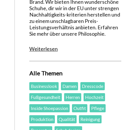
Brand. Wir bieten Ihnen wunderschöne
Schuhe, dir wir in der EU unter strengen
Nachhaltigkeits-kriterien herstellen und
zu einem unschlagbaren Preis-
Leistungsverhältnis anbieten. Erfahren
Sie mehr über unsere Philosophie.
Weiterlesen
Alle Themen
Businesslook
Damen
Dresscode
Fußgesundheit
Herren
Hochzeit
Inside Shoepassion
Outfit
Pflege
Produktion
Qualität
Reinigung