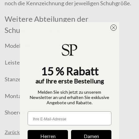
noch die Kennzeichnung der jeweiligen Schuhgröße.
Weitere Abteilungen der
Schuhherstellung
Modellabteilung
Leisten
15 % Rabatt
Stanzerei
auf Ihre erste Bestellung
Melden Sie sich jetzt zu unserem
Montageabteilung
Newsletter an und erhalten Sie exklusive
Angebote und Rabatte.
Shoeroom
Zurück zur Übersicht
Herren
Damen