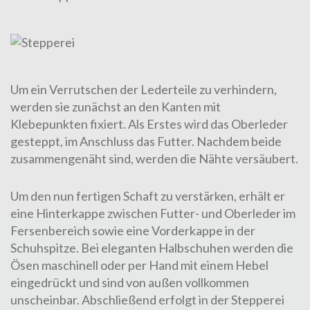
Um ein Verrutschen der Lederteile zu verhindern,
werden sie zunächst an den Kanten mit
Klebepunkten fixiert. Als Erstes wird das
Oberleder
ge­steppt, im Anschluss das Futter. Nachdem beide
zusammengenäht sind, werden die Nähte versäubert.
Um den nun fertigen Schaft zu verstärken, erhält er
eine Hinterkappe zwischen Futter- und Oberleder im
Fersenbereich sowie eine Vorder­kappe in der
Schuhspitze. Bei eleganten Halbschuhen werden die
Ösen maschinell oder per Hand mit einem Hebel
eingedrückt und sind von außen vollkommen
unscheinbar. Abschließend erfolgt in der Stepperei