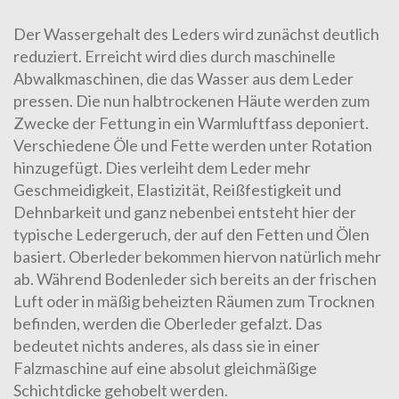
Der Wassergehalt des Leders wird zunächst deutlich
reduziert. Erreicht wird dies durch maschinelle
Abwalkmaschinen, die das Wasser aus dem Leder
pressen. Die nun halbtrockenen Häute werden zum
Zwecke der Fettung in ein Warmluftfass deponiert.
Verschiedene Öle und Fette werden unter Rotation
hinzugefügt. Dies verleiht dem Leder mehr
Geschmeidigkeit, Elastizität, Reißfestigkeit und
Dehnbarkeit und ganz nebenbei entsteht hier der
typische Ledergeruch, der auf den Fetten und Ölen
basiert. Oberleder bekommen hiervon natürlich mehr
ab. Während Bodenleder sich bereits an der frischen
Luft oder in mäßig beheizten Räumen zum Trocknen
befinden, werden die Oberleder gefalzt. Das
bedeutet nichts anderes, als dass sie in einer
Falzmaschine auf eine absolut gleichmäßige
Schichtdicke gehobelt werden.