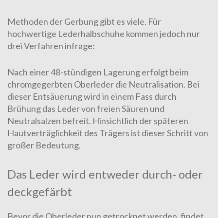
Methoden der Gerbung gibt es viele. Für
hochwertige Lederhalbschuhe kommen jedoch nur
drei Verfahren infrage:
Nach einer 48-stündigen Lagerung erfolgt beim
chromgegerbten Oberleder die Neutralisation. Bei
dieser Ent­säuerung wird in einem Fass durch
Brühung das Leder von freien Säuren und
Neutralsalzen befreit. Hinsichtlich der späteren
Hautverträglichkeit des Trägers ist dieser Schritt von
großer Bedeutung.
Das Leder wird entweder durch- oder
deckgefärbt
Bevor die Oberleder nun getrocknet werden, findet