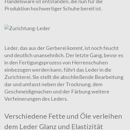
Handelsware ist entstanden, die nun für die
Produktion hochwertiger Schuhe bereit ist.
Leder
, das aus der
Gerberei
kommt, ist noch feucht
und deutlich unansehnlich. Der letzte Gang, bevor es
in den
Fertigungsprozess
von Herrenschuhen
einbezogen werden kann, führt das Leder in die
Zurichterei. Sie stellt die abschließende Bearbeitung
dar und umfasst neben der Trocknung, dem
Geschmeidigmachen und der Färbung weitere
Verfeinerungen des Leders.
Verschiedene Fette und Öle verleihen
dem Leder Glanz und Elastizität