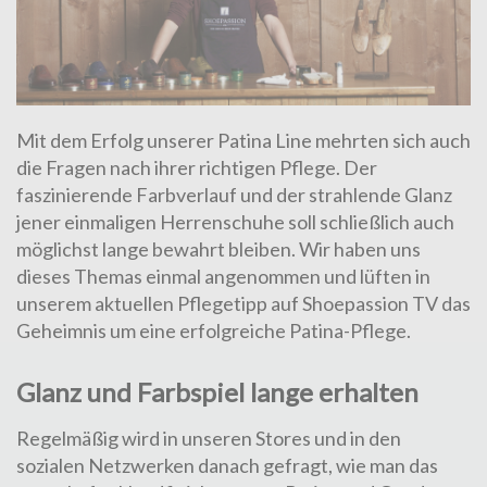
Mit dem Erfolg unserer Patina Line mehrten sich auch
die Fragen nach ihrer richtigen Pflege. Der
faszinierende Farbverlauf und der strahlende Glanz
jener einmaligen Herrenschuhe soll schließlich auch
möglichst lange bewahrt bleiben. Wir haben uns
dieses Themas einmal angenommen und lüften in
unserem aktuellen Pflegetipp auf Shoepassion TV das
Geheimnis um eine erfolgreiche Patina-Pflege.
Glanz und Farbspiel lange erhalten
Regelmäßig wird in unseren Stores und in den
sozialen Netzwerken danach gefragt, wie man das