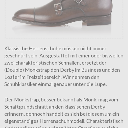
Klassische Herrenschuhe müssen nicht immer
geschnürt sein. Ausgestattet mit einer oder bisweilen
zwei charakteristischen Schnallen, ersetzt der
(Double) Monkstrap den Derby im Business und den
Loafer im Freizeitbereich. Wir nehmen den
Schuhklassiker einmal genauer unter die Lupe.
Der Monkstrap, besser bekannt als Monk, mag vom
Schaftgrundschnitt an den klassischen Derby
erinnern, dennoch handelt es sich bei diesem um ein
eigenständiges Herrenschuhmodell. Charakteristisch