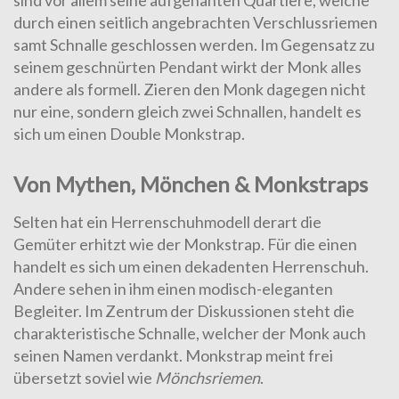
sind vor allem seine aufgenähten Quartiere, welche
durch einen seitlich angebrachten Verschlussriemen
samt Schnalle geschlossen werden. Im Gegensatz zu
seinem geschnürten Pendant wirkt der Monk alles
andere als formell. Zieren den Monk dagegen nicht
nur eine, sondern gleich zwei Schnallen, handelt es
sich um einen Double Monkstrap.
Von Mythen, Mönchen & Monkstraps
Selten hat ein Herrenschuhmodell derart die
Gemüter erhitzt wie der Monkstrap. Für die einen
handelt es sich um einen dekadenten Herrenschuh.
Andere sehen in ihm einen modisch-eleganten
Begleiter. Im Zentrum der Diskussionen steht die
charakteristische Schnalle, welcher der Monk auch
seinen Namen verdankt. Monkstrap meint frei
übersetzt soviel wie
Mönchsriemen
.