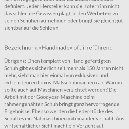
definiert. Jeder Hersteller kann sie, sofern ihn nicht
das schlechte Gewissen plagt, in den Werbetext zu
seinen Schuhen aufnehmen oder bringt sie gleich gut
sichtbar auf die Sohle an.
Bezeichnung »Handmade« oft irreführend
Übrigens: Einen komplett von Hand gefertigten
Schuh gibt es sicherlich seit mehr als 150 Jahren nicht
mehr, sieht man hier einmal von exklusiven und
extrem teuren Luxus-Maßschuhmachern ab. Warum
sollte auch auf Maschinen verzichtet werden? Die
Arbeit mit der Goodyear-Maschine beim
rahmengenähten Schuh
bringt ganz hervorragende
Ergebnisse. Ebenso werden die Lederstücke des
Schaftes mit Nähmaschinen miteinander vernäht. Aus
wirtschaftlicher Sicht macht ein Verzicht auf