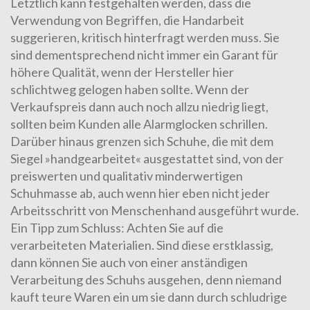
Letztlich kann festgehalten werden, dass die
Verwendung von Begriffen, die Handarbeit
suggerieren, kritisch hinterfragt werden muss. Sie
sind dementsprechend nicht immer ein Garant für
höhere Qualität, wenn der Hersteller hier
schlichtweg gelogen haben sollte. Wenn der
Verkaufspreis dann auch noch allzu niedrig liegt,
sollten beim Kunden alle Alarmglocken schrillen.
Darüber hinaus grenzen sich Schuhe, die mit dem
Siegel »handgearbeitet« ausgestattet sind, von der
preiswerten und qualitativ minderwertigen
Schuhmasse ab, auch wenn hier eben nicht jeder
Arbeitsschritt von Menschenhand ausgeführt wurde.
Ein Tipp zum Schluss: Achten Sie auf die
verarbeiteten Materialien. Sind diese erstklassig,
dann können Sie auch von einer anständigen
Verarbeitung des Schuhs ausgehen, denn niemand
kauft teure Waren ein um sie dann durch schludrige