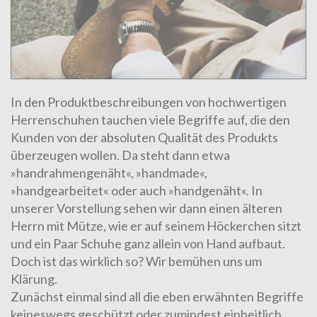
In den Produktbeschreibungen von hochwertigen
Herrenschuhen tauchen viele Begriffe auf, die den
Kunden von der absoluten Qualität des Produkts
überzeugen wollen. Da steht dann etwa
»handrahmengenäht«, »handmade«,
»handgearbeitet« oder auch »handgenäht«. In
unserer Vorstellung sehen wir dann einen älteren
Herrn mit Mütze, wie er auf seinem Höckerchen sitzt
und ein Paar Schuhe ganz allein von Hand aufbaut.
Doch ist das wirklich so? Wir bemühen uns um
Klärung.
Zunächst einmal sind all die eben erwähnten Begriffe
keineswegs geschützt oder zumindest einheitlich