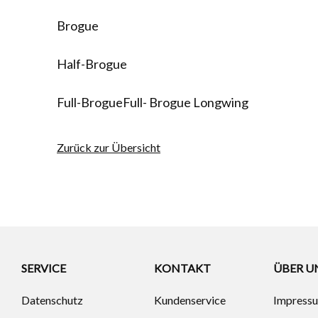
Brogue
Half-Brogue
Full-Brogue
Full- Brogue Longwing
Zurück zur Übersicht
SERVICE
KONTAKT
ÜBER U
Datenschutz
Kundenservice
Impress