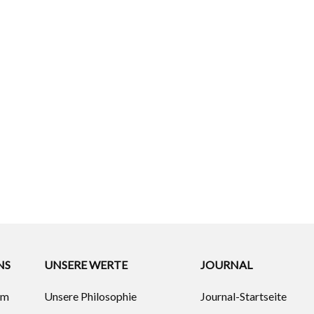
NS
UNSERE WERTE
JOURNAL
um
Unsere Philosophie
Journal-Startseite