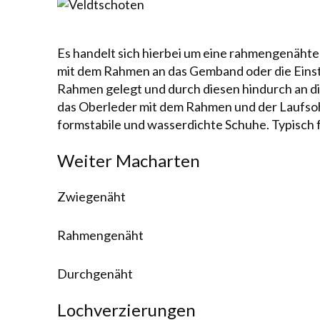
Es handelt sich hierbei um eine
rahmengenähte
mit dem Rahmen an das Gem­band oder die Einste
Rahmen gelegt und durch diesen hindurch an die
das Ober­leder mit dem Rahmen und der Laufso
formstabile und wasserdichte
Schuhe
. Typisch
Weiter Macharten
Zwiegenäht
Rahmengenäht
Durchgenäht
Lochverzierungen