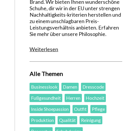
Brand. Wir bieten Ihnen wunderschöne
Schuhe, dir wir in der EU unter strengen
Nachhaltigkeits-kriterien herstellen und
zu einem unschlagbaren Preis-
Leistungsverhältnis anbieten. Erfahren
Sie mehr über unsere Philosophie.
Weiterlesen
Alle Themen
Businesslook
Damen
Dresscode
Fußgesundheit
Herren
Hochzeit
Inside Shoepassion
Outfit
Pflege
Produktion
Qualität
Reinigung