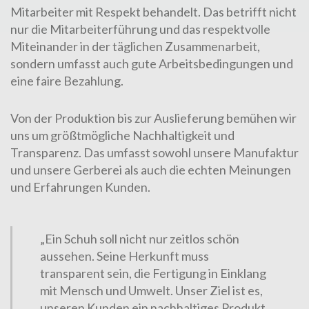
Mitarbeiter mit Respekt behandelt. Das betrifft nicht
nur die Mitarbeiterführung und das respektvolle
Miteinander in der täglichen Zusammenarbeit,
sondern umfasst auch gute Arbeitsbedingungen und
eine faire Bezahlung.
Von der Produktion bis zur Auslieferung bemühen wir
uns um größtmögliche Nachhaltigkeit und
Transparenz. Das umfasst sowohl unsere Manufaktur
und unsere Gerberei als auch die echten Meinungen
und Erfahrungen Kunden.
„Ein Schuh soll nicht nur zeitlos schön
aussehen. Seine Herkunft muss
transparent sein, die Fertigung in Einklang
mit Mensch und Umwelt. Unser Ziel ist es,
unseren Kunden ein nachhaltiges Produkt