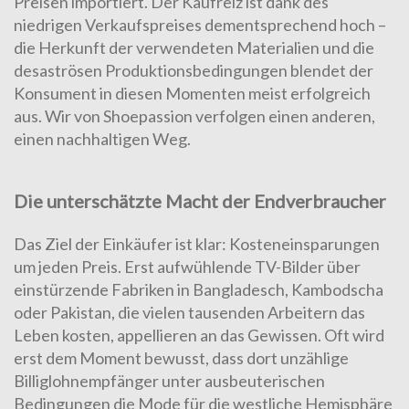
Preisen importiert. Der Kaufreiz ist dank des
niedrigen Verkaufspreises dementsprechend hoch –
die Herkunft der verwendeten Materialien und die
desaströsen Produktionsbedingungen blendet der
Konsument in diesen Momenten meist erfolgreich
aus. Wir von Shoepassion verfolgen einen anderen,
einen nachhaltigen Weg.
Die unterschätzte Macht der Endverbraucher
Das Ziel der Einkäufer ist klar: Kosteneinsparungen
um jeden Preis. Erst aufwühlende TV-Bilder über
einstürzende Fabriken in Bangladesch, Kambodscha
oder Pakistan, die vielen tausenden Arbeitern das
Leben kosten, appellieren an das Gewissen. Oft wird
erst dem Moment bewusst, dass dort unzählige
Billiglohnempfänger unter ausbeuterischen
Bedingungen die Mode für die westliche Hemisphäre