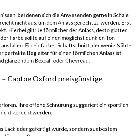
issen, bei denen sich die Anwesenden gerne in Schale
reicht nicht aus, um dem Anlass gerecht zu werden. Erst
. Hierbei gilt: Je förmlicher der Anlass, desto glatter
i der Farbe sollte auf einen möglichst dunklen Ton
 ausfallen. Ein einfacher Schaftschnitt, der wenig Nähte
er perfekte Begleiter für einen förmlichen Anlass ist
nd glänzendem
Boxcalf
oder
Chevreau
.
 – Captoe Oxford preisgünstige
rloren. Ihre offene Schnürung suggeriert ein sportlich
nicht gerecht werden.
aus Lackleder gefertigt wurde, sondern aus bestem