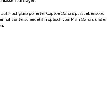
anlässen auftragen.
n auf Hochglanz polierter Captoe Oxford passt ebenso zu
ennaht unterscheidet ihn optisch vom Plain Oxford und er
en.