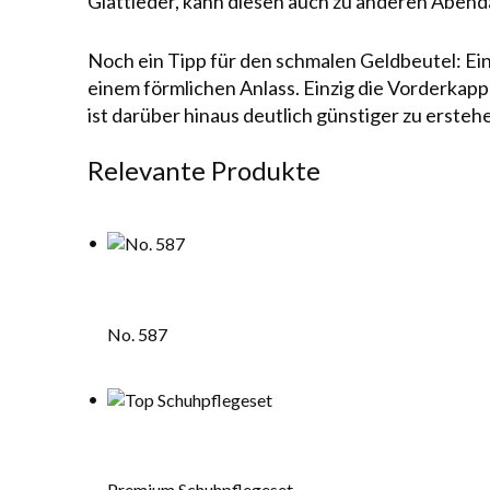
Glattleder, kann diesen auch zu anderen Abend
Noch ein Tipp für den schmalen Geldbeutel: Ei
einem förmlichen Anlass. Einzig die Vorderkapp
ist darüber hinaus deutlich günstiger zu ersteh
Relevante Produkte
No. 587
Premium Schuhpflegeset