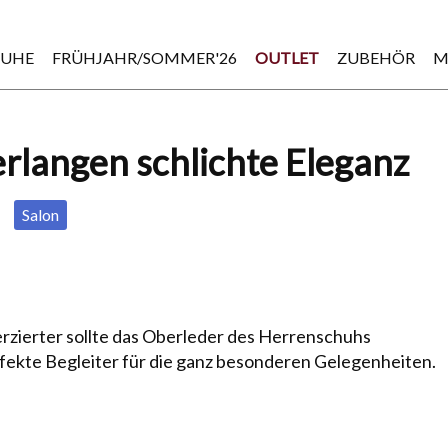
HUHE
FRÜHJAHR/SOMMER'26
OUTLET
ZUBEHÖR
M
rlangen schlichte Eleganz
Salon
verzierter sollte das Oberleder des Herrenschuhs
rfekte Begleiter für die ganz besonderen Gelegenheiten.