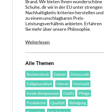
Brand. Wir bieten Ihnen wunderschöne
Schuhe, dir wir in der EU unter strengen
Nachhaltigkeits-kriterien herstellen und
zu einem unschlagbaren Preis-
Leistungsverhältnis anbieten. Erfahren
Sie mehr über unsere Philosophie.
Weiterlesen
Alle Themen
Businesslook
Damen
Dresscode
Fußgesundheit
Herren
Hochzeit
Inside Shoepassion
Outfit
Pflege
Produktion
Qualität
Reinigung