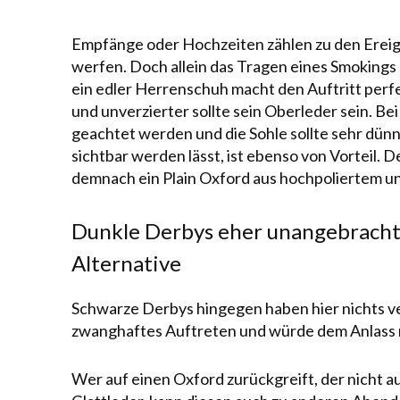
Empfänge oder Hochzeiten zählen zu den Ereign
werfen. Doch allein das Tragen eines Smokings 
ein edler Herrenschuh macht den Auftritt perfekt
und unverzierter sollte sein Oberleder sein. Be
geachtet werden und die Sohle sollte sehr dünn
sichtbar werden lässt, ist ebenso von Vorteil. D
demnach ein Plain
Oxford
aus hochpoliertem u
Dunkle Derbys eher unangebracht
Alternative
Schwarze
Derbys
hingegen haben hier nichts ve
zwanghaftes Auftreten und würde dem Anlass 
Wer auf einen Oxford zurückgreift, der nicht 