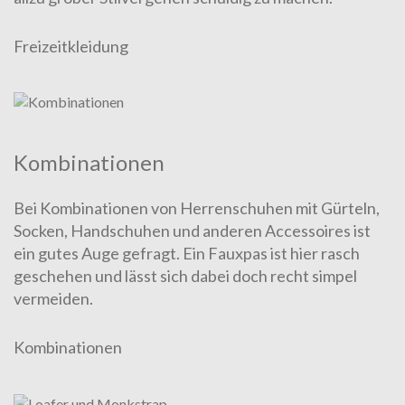
Freizeitkleidung
Kombi­nationen
Bei Kombinationen von Herren­schuhen mit Gürteln,
Socken, Hand­schuhen und anderen Ac­ces­soires ist
ein gutes Auge ge­fragt. Ein Fauxpas ist hier rasch
gesche­hen und lässt sich dabei doch recht simpel
vermeiden.
Kombinationen