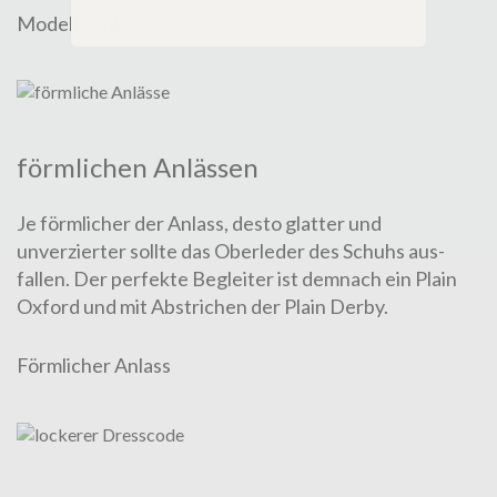
Modellwahl
förm­lich­en An­läss­en
Je förmlicher der Anlass, desto glatter und
unverzierter sollte das Oberleder des Schuhs aus­
fallen. Der perfekte Begleiter ist dem­nach ein Plain
Oxford und mit Ab­strichen der Plain Derby.
Förmlicher Anlass