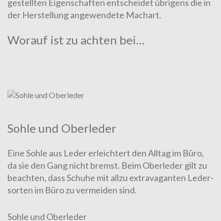
gestell­ten Eigenschaften entscheidet übrigens die in
der
Herstellung
angewendete
Machart
.
Worauf ist zu achten bei…
Sohle und Ober­leder
Eine Sohle aus Leder erleichtert den Alltag im Büro,
da sie den Gang nicht bremst. Beim Ober­leder gilt zu
beachten, dass Schu­he mit allzu ex­travaganten Le­der­
sorten im Büro zu vermeiden sind.
Sohle und Oberleder