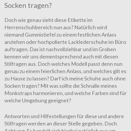
Socken tragen?
Doch wie genau sieht diese Etikette im
Herrenschuhbereich nun aus? Natürlich wird
niemand Gummistiefel zu einem festlichen Anlass
anziehen oder hochpolierte Lacklederschuhe im Büro
auftragen. Das ist nachvollziehbar und im Groben
kennen wir uns dement­sprech­end auch mit diesen
Stilfragen aus. Doch wel­ches Modell passt denn nun
genau zu einem feierlichen Anlass, und welches gilt es
zu Hause zu lassen? Darf ich meine Schuhe auch ohne
Socken tragen? Mit was sollte die Schnalle meines
Monkstraps harmonieren, und welche Farben sind für
welche Umgebung geeignet?
Antworten und Hilfestellungen für diese und andere
Stilfragen wer­den an dieser Stelle gegeben. Doch
Achtung: Es handelt sich hierbei natürlich nur um