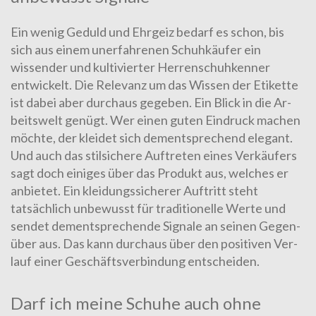
Ein wenig Geduld und Ehrgeiz bedarf es schon, bis
sich aus ei­nem unerfahrenen Schuhkäufer ein
wissender und kultivierter Her­ren­schuh­kenner
entwickelt. Die Relevanz um das Wissen der Etikette
ist dabei aber durchaus gegeben. Ein Blick in die Ar­
beits­welt genügt. Wer einen guten Eindruck machen
möch­te, der kleidet sich dem­ent­sprechend elegant.
Und auch das stilsichere Auftreten eines Ver­käu­fers
sagt doch einiges über das Produkt aus, welches er
anbietet. Ein kleidungssicherer Auftritt steht
tatsächlich unbewusst für tra­di­tio­nelle Werte und
sendet dementsprechende Signale an seinen Ge­gen­
über aus. Das kann durchaus über den positiven Ver­
lauf einer Geschäftsverbindung entscheiden.
Darf ich meine Schuhe auch ohne