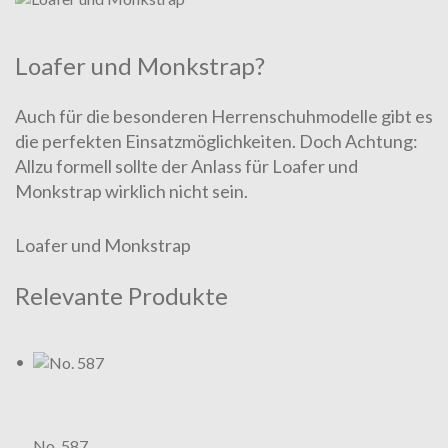
Loafer und Monk­strap?
Auch für die besonderen Her­ren­schuh­modelle gibt es
die per­fek­ten Einsatzmöglich­keiten. Doch Achtung:
Allzu formell sol­lte der Anlass für Loafer und
Monkstrap wirklich nicht sein.
Loafer und Monkstrap
Relevante Produkte
No. 587