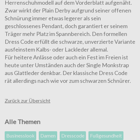
Herrenschuhmodell auf dem Vorderblatt aufgenäht.
Zwar wirkt der Plain Derby aufgrund seiner offenen
Schnürung immer etwas legerer als sein
geschlossenes Pendant, doch garantiert er seinem
Träger mehr Platz im Spannbereich. Den formellen
Dress Code erfüllt die schwarze, unverzierte Variante
ausfeinstem Kalbs- oder
Lackleder
allemal.
Für heitere Anlässe oder auch ein Fest im Freien ist
heute unter Umständen auch der
Single Monkstrap
aus Glattleder denkbar. Der klassische Dress Code
rät allerdings nach wie vor zum schwarzen Schnürer.
Zurück zur Übersicht
Alle Themen
Businesslook
Damen
Dresscode
Fußgesundheit