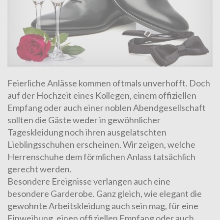
Feierliche Anlässe kommen oftmals unverhofft. Doch
auf der Hochzeit eines Kollegen, einem offiziellen
Empfang oder auch einer noblen Abendgesellschaft
sollten die Gäste weder in gewöhnlicher
Tageskleidung noch ihren ausgelatschten
Lieblingsschuhen erscheinen. Wir zeigen, welche
Herrenschuhe dem förmlichen Anlass tatsächlich
gerecht werden.
Besondere Ereignisse verlangen auch eine
besondere Garderobe. Ganz gleich, wie elegant die
gewohnte Arbeitskleidung auch sein mag, für eine
Einweihung, einen offiziellen Empfang oder auch