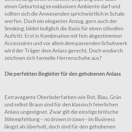
einen Geburtstag im exklusiven Ambiente darf und
sollten sich die Anwesenden sprichwörtlich in Schale
werfen. Doch ein eleganter Anzug, gern auch der
Smoking, bildet lediglich die Basis für einen stilvollen
Auftritt. Erst in Kombination mit fein abgestimmten
Accessoires und vor allem dem passenden Schuhwerk
wird der Träger dem Anlass gerecht. Doch wodurch
zeichnen sich formelle Herrenschuhe aus?
Die perfekten Begleiter für den gehobenen Anlass
Extravagante Oberlederfarben wie
Rot
, Blau, Grün
und selbst Braun sind für den klassisch feierlichen
Anlass ungeeignet. Zwar gilt die einstige britische
Stilempfehlung –
no brown in town
– im Business
längst als überholt, doch sind für den gehobenen