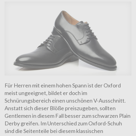
Für Herren mit einem hohen Spann ist der Oxford
meist ungeeignet, bildet er doch im
Schnürungsbereich einen unschönen V-Ausschnitt.
Anstatt sich dieser Blöße preiszugeben, sollten
Gentlemen in diesem Fall besser zum
schwarzen Plain
Derby
greifen. Im Unterschied zum Oxford-Schuh
sind die Seitenteile bei diesem klassischen