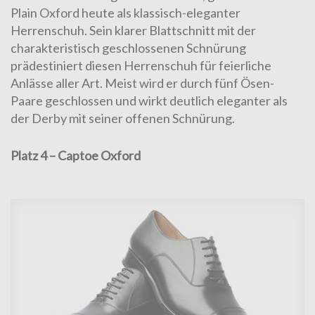
Plain Oxford
heute als klassisch-eleganter
Herrenschuh. Sein klarer Blattschnitt mit der
charakteristisch geschlossenen Schnürung
prädestiniert diesen Herrenschuh für feierliche
Anlässe aller Art. Meist wird er durch fünf Ösen-
Paare geschlossen und wirkt deutlich eleganter als
der Derby mit seiner offenen Schnürung.
Platz 4 – Captoe Oxford