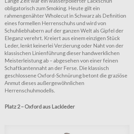
Lange Zeit war ein wasserpolierter Lackschuh
obligatorisch zum Smoking. Heute gilt ein
rahmengenähter Wholecut
in Schwarz als Definition
eines formellen Herrenschuhs und wird von
Schuhliebhabern auf der ganzen Welt als
Gipfel der
Eleganz
verehrt. Kreiert aus einem einzigen Stück
Leder, lenkt keinerlei Verzierung oder Naht von der
klassischen Linienführung dieser handwerklichen
Meisterleistung ab – abgesehen von einer feinen
Schaftkantennaht an der Ferse. Die klassisch
geschlossene Oxford-Schnürung betont die graziöse
Anmut dieses außergewöhnlichen
Herrenschuhmodells.
Platz 2 – Oxford aus Lackleder