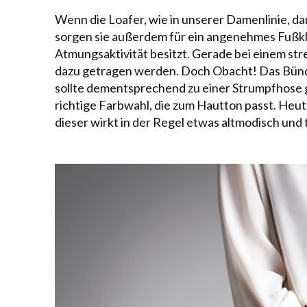
Wenn die Loafer, wie in
unserer Damenlinie
, d
sorgen sie außerdem für ein angenehmes Fußkli
Atmungsaktivität besitzt. Gerade bei einem st
dazu getragen werden. Doch Obacht! Das Bündch
sollte dementsprechend zu einer Strumpfhose ge
richtige Farbwahl, die zum Hautton passt. Heut
dieser wirkt in der Regel etwas altmodisch und