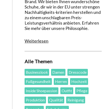
Brand. Wir bieten Ihnen wunderschöne
Schuhe, dir wir in der EU unter strengen
Nachhaltigkeits-kriterien herstellen und
zu einem unschlagbaren Preis-
Leistungsverhältnis anbieten. Erfahren
Sie mehr über unsere Philosophie.
Weiterlesen
Alle Themen
Businesslook
Damen
Dresscode
Fußgesundheit
Herren
Hochzeit
Inside Shoepassion
Outfit
Pflege
Produktion
Qualität
Reinigung