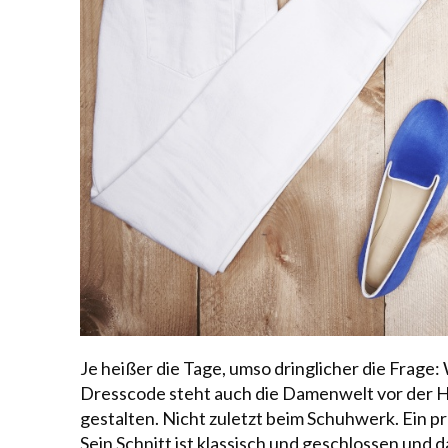
Je heißer die Tage, umso dringlicher die Frage
Dresscode steht auch die Damenwelt vor der H
gestalten. Nicht zuletzt beim Schuhwerk. Ein pr
Sein Schnitt ist klassisch und geschlossen und 