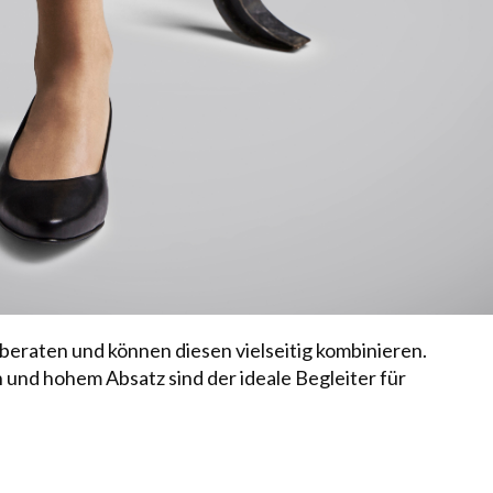
beraten und können diesen vielseitig kombinieren.
und hohem Absatz sind der ideale Begleiter für