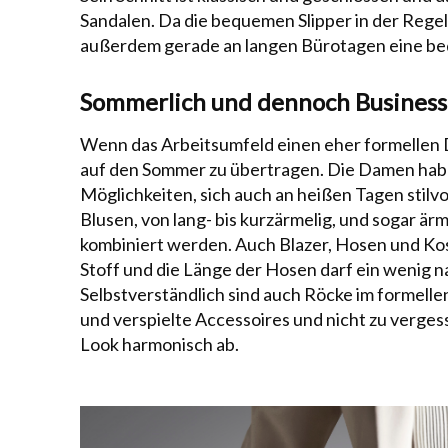
Sandalen. Da die bequemen Slipper in der Rege
außerdem gerade an langen Bürotagen eine be
Sommerlich und dennoch Business
Wenn das Arbeitsumfeld einen eher formellen D
auf den Sommer zu übertragen. Die Damen hab
Möglichkeiten, sich auch an heißen Tagen stilvo
Blusen, von lang- bis kurzärmelig, und sogar 
kombiniert werden. Auch Blazer, Hosen und K
Stoff und die Länge der Hosen darf ein wenig n
Selbstverständlich sind auch Röcke im formellen
und verspielte Accessoires und nicht zu verge
Look harmonisch ab.