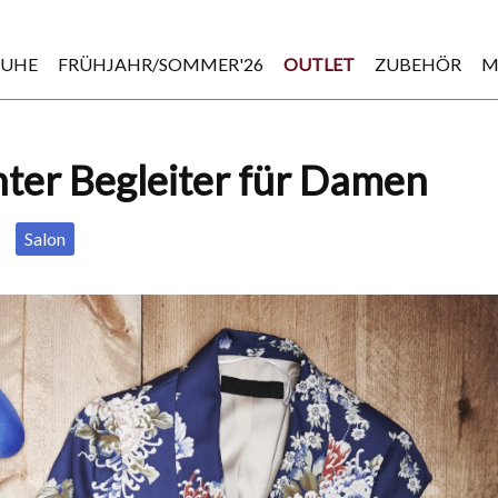
HUHE
FRÜHJAHR/SOMMER'26
OUTLET
ZUBEHÖR
M
nter Begleiter für Damen
Salon