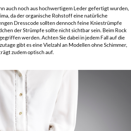
ann auch noch aus
hochwertigem Leder
gefertigt wurden,
ma, da der organische Rohstoff eine natürliche
rengen Dresscode sollten dennoch feine Kniestrümpfe
en der Strümpfe sollte nicht sichtbar sein. Beim Rock
griffen werden. Achten Sie dabei in jedem Fall auf die
zutage gibt es eine Vielzahl an Modellen ohne Schimmer,
 trägt zudem optisch auf.