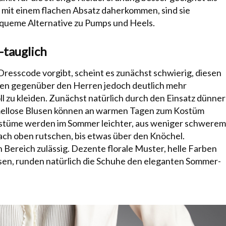
l mit einem flachen Absatz daherkommen, sind sie
queme Alternative zu Pumps und Heels.
-tauglich
resscode vorgibt, scheint es zunächst schwierig, diesen
en gegenüber den Herren jedoch deutlich mehr
ll zu kleiden. Zunächst natürlich durch den Einsatz dünner
ärmellose Blusen können an warmen Tagen zum Kostüm
ostüme werden im Sommer leichter, aus weniger schwerem
ach oben rutschen, bis etwas über den Knöchel.
 Bereich zulässig. Dezente florale Muster, helle Farben
ssen, runden natürlich die Schuhe den eleganten Sommer-