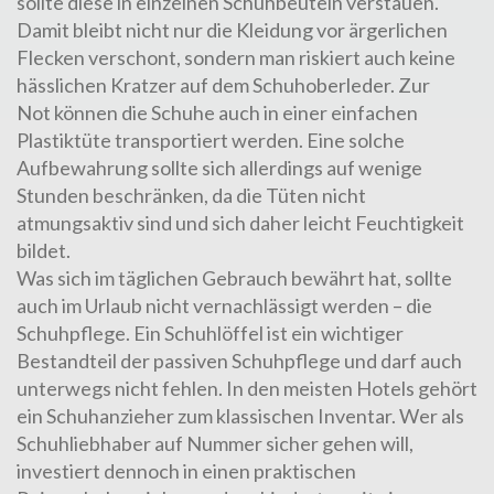
sollte diese in einzelnen
Schuhbeuteln
verstauen.
Damit bleibt nicht nur die Kleidung vor ärgerlichen
Flecken verschont, sondern man riskiert auch keine
hässlichen Kratzer auf dem Schuhoberleder. Zur
Not können die Schuhe auch in einer einfachen
Plastiktüte transportiert werden. Eine solche
Aufbewahrung sollte sich allerdings auf wenige
Stunden beschränken, da die Tüten nicht
atmungsaktiv sind und sich daher leicht Feuchtigkeit
bildet.
Was sich im täglichen Gebrauch bewährt hat, sollte
auch im Urlaub nicht vernachlässigt werden – die
Schuhpflege. Ein Schuhlöffel ist ein wichtiger
Bestandteil der passiven Schuhpflege und darf auch
unterwegs nicht fehlen. In den meisten Hotels gehört
ein Schuhanzieher zum klassischen Inventar. Wer als
Schuhliebhaber auf Nummer sicher gehen will,
investiert dennoch in einen praktischen