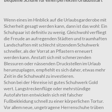
Bequeme Schuhe für einen perfekten Urlaubsstart
Wenn eines im Hinblick auf die Urlaubsgarderobe mit
Sicherheit gesagt werden kann, dann ist das wohl: Ein
Schuhpaar ist definitiv zu wenig. Gleichwohl verfliegt
die Freude an aufregenden Städten und traumhaften
Landschaften mit schlecht sitzendem Schuhwerk
schneller, als der Vorrat an Pflastern erneuert
werden kann. Anstatt sich mit schmerzenden
Blessuren oder nässenden Druckstellen im Urlaub
herumzuplagen, empfiehlt es sich daher, etwas mehr
Zeit in die Schuhwahl zu investieren.
Schon bei der Hinreise ist gutes Schuhwerk Gold
wert. Langstreckenflüge oder mehrstündige
Autofahrten entwickeln sich mit falscher
Fußbekleidung schnell zu einer körperlichen Tortur.
Vor allem neue, ungetragene Herrenschuhe trüben