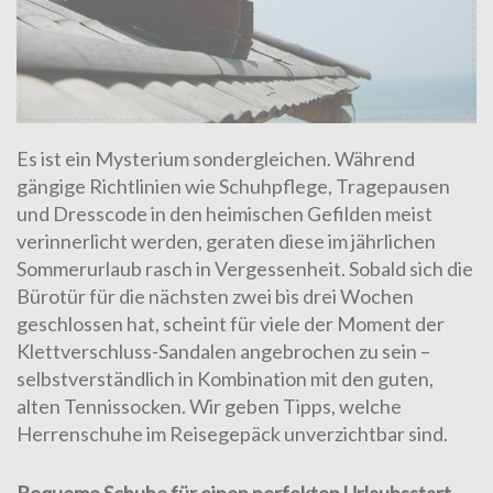
Es ist ein Mysterium sondergleichen. Während
gängige Richtlinien wie Schuhpflege, Tragepausen
und Dresscode in den heimischen Gefilden meist
verinnerlicht werden, geraten diese im jährlichen
Sommerurlaub rasch in Vergessenheit. Sobald sich die
Bürotür für die nächsten zwei bis drei Wochen
geschlossen hat, scheint für viele der Moment der
Klettverschluss-Sandalen angebrochen zu sein –
selbstverständlich in Kombination mit den guten,
alten Tennissocken. Wir geben Tipps, welche
Herrenschuhe im Reisegepäck unverzichtbar sind.