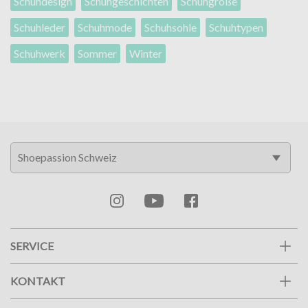
Schuhdesign
Schuhgeschichten
Schuhgröße
Schuhleder
Schuhmode
Schuhsohle
Schuhtypen
Schuhwerk
Sommer
Winter
SERVICE
KONTAKT