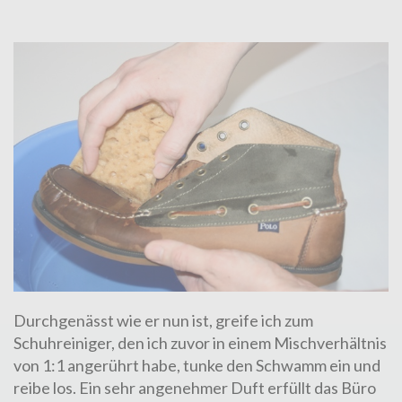
Durchgenässt wie er nun ist, greife ich zum
Schuhreiniger, den ich zuvor in einem Mischverhältnis
von 1:1 angerührt habe, tunke den Schwamm ein und
reibe los. Ein sehr angenehmer Duft erfüllt das Büro