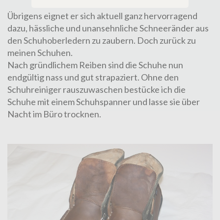
Übrigens eignet er sich aktuell ganz hervorragend
dazu, hässliche und unansehnliche Schneeränder aus
den Schuhoberledern zu zaubern. Doch zurück zu
meinen Schuhen.
Nach gründlichem Reiben sind die Schuhe nun
endgültig nass und gut strapaziert. Ohne den
Schuhreiniger rauszuwaschen bestücke ich die
Schuhe mit einem Schuhspanner und lasse sie über
Nacht im Büro trocknen.