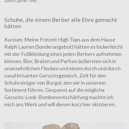
zum Opfer fiel.
Schuhe, die einem Berber alle Ehre gemacht
hätten
Kurzum: Meine Freizeit High Tops aus dem Hause
Ralph Lauren (Sonderangebot) hätten es lockerleicht
mit der Fußkleidung eines jeden Berbers aufnehmen
können. Bier, Braten und Parfum äußersten sich in
unansehnlichen Flecken und einem durch und durch
nasal brisanten Geruchsgemisch. Zeit für den
Schuhreiniger von Burgol
, den wir in unserem
Sortiment führen. Gespannt auf die mögliche
Geruchs-Look-Bombenentschärfung machte ich
mich ans Werk und will diesen kurz hier skizzieren.