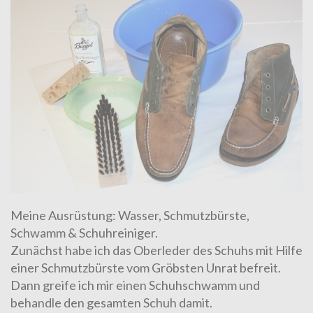
Meine Ausrüstung: Wasser, Schmutzbürste,
Schwamm & Schuhreiniger.
Zunächst habe ich das Oberleder des Schuhs mit Hilfe
einer
Schmutzbürste
vom Gröbsten Unrat befreit.
Dann greife ich mir einen
Schuhschwamm
und
behandle den gesamten Schuh damit.