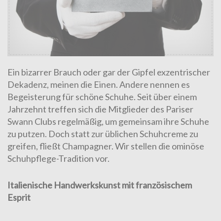
Ein bizarrer Brauch oder gar der Gipfel exzentrischer
Dekadenz, meinen die Einen. Andere nennen es
Begeisterung für schöne Schuhe. Seit über einem
Jahrzehnt treffen sich die Mitglieder des Pariser
Swann Clubs regelmäßig, um gemeinsam ihre Schuhe
zu putzen. Doch statt zur üblichen Schuhcreme zu
greifen, fließt Champagner. Wir stellen die ominöse
Schuhpflege-Tradition vor.
Italienische Handwerkskunst mit französischem
Esprit