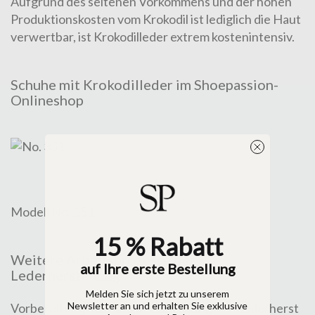
Aufgrund des seltenen Vorkommens und der hohen
Produktionskosten vom Krokodil ist lediglich die Haut
verwertbar, ist Krokodilleder extrem kostenintensiv.
Schuhe mit Krokodilleder im Shoepassion-
Onlineshop
Modell No. 351
15 % Rabatt
Weitere Arbeitsprozesse der
auf Ihre erste Bestellung
Lederherstellung
Melden Sie sich jetzt zu unserem
Newsletter an und erhalten Sie exklusive
Vorbereitung der
Gerb
Zurichtung
Lederherst