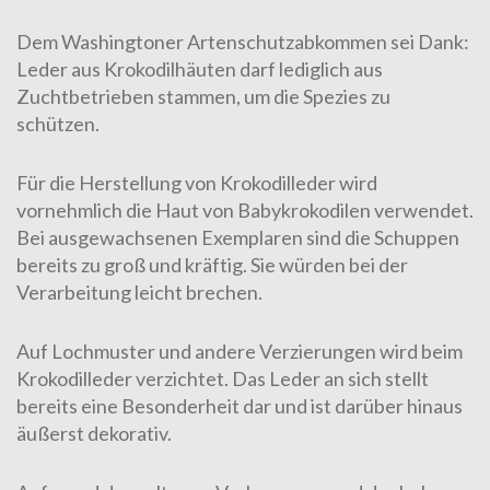
Dem Washingtoner Artenschutzabkommen sei Dank:
Leder
aus Krokodilhäuten darf lediglich aus
Zuchtbetrieben stammen, um die Spezies zu
schützen.
Für die Herstellung von Krokodilleder wird
vornehmlich die Haut von Babykrokodilen verwendet.
Bei ausgewachsenen Exemplaren sind die Schuppen
bereits zu groß und kräftig. Sie würden bei der
Verarbeitung
leicht brechen.
Auf
Lochmuster
und andere Verzierungen wird beim
Krokodilleder verzichtet. Das Leder an sich stellt
bereits eine Besonderheit dar und ist darüber hinaus
äußerst dekorativ.