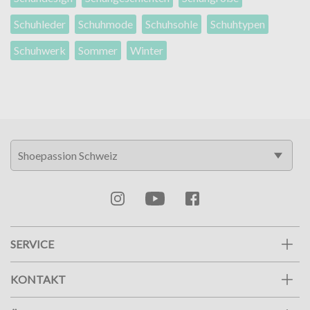
Schuhleder
Schuhmode
Schuhsohle
Schuhtypen
Schuhwerk
Sommer
Winter
SERVICE
KONTAKT