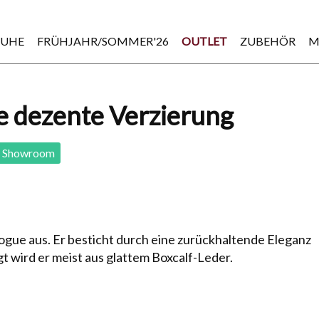
HUHE
FRÜHJAHR/SOMMER'26
OUTLET
ZUBEHÖR
M
e dezente Verzierung
Showroom
ogue aus. Er besticht durch eine zurückhaltende Eleganz
 wird er meist aus glattem Boxcalf-Leder.