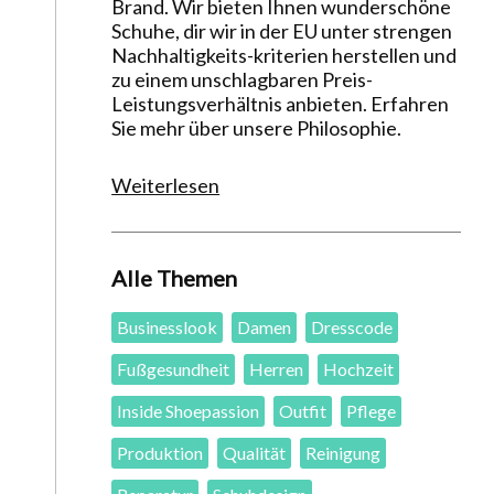
Brand. Wir bieten Ihnen wunderschöne
Schuhe, dir wir in der EU unter strengen
Nachhaltigkeits-kriterien herstellen und
zu einem unschlagbaren Preis-
Leistungsverhältnis anbieten. Erfahren
Sie mehr über unsere Philosophie.
Weiterlesen
Alle Themen
Businesslook
Damen
Dresscode
Fußgesundheit
Herren
Hochzeit
Inside Shoepassion
Outfit
Pflege
Produktion
Qualität
Reinigung