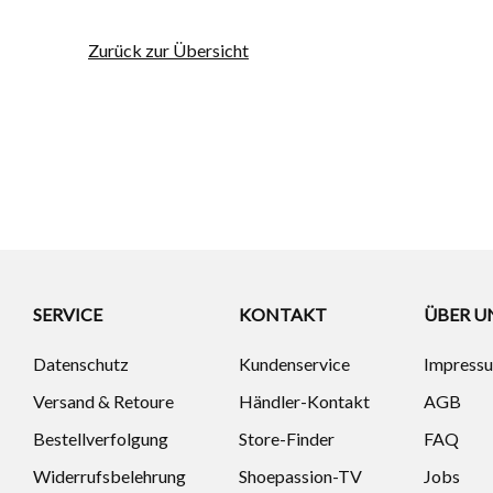
Zurück zur Übersicht
SERVICE
KONTAKT
ÜBER U
Datenschutz
Kundenservice
Impress
Versand & Retoure
Händler-Kontakt
AGB
Bestellverfolgung
Store-Finder
FAQ
Widerrufsbelehrung
Shoepassion-TV
Jobs