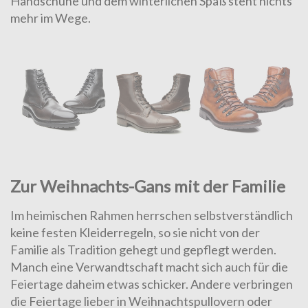
Handschuhe und dem winterlichen Spaß steht nichts
mehr im Wege.
Zur Weihnachts-Gans mit der Familie
Im heimischen Rahmen herrschen selbstverständlich
keine festen Kleiderregeln, so sie nicht von der
Familie als Tradition gehegt und gepflegt werden.
Manch eine Verwandtschaft macht sich auch für die
Feiertage daheim etwas schicker. Andere verbringen
die Feiertage lieber in Weihnachtspullovern oder