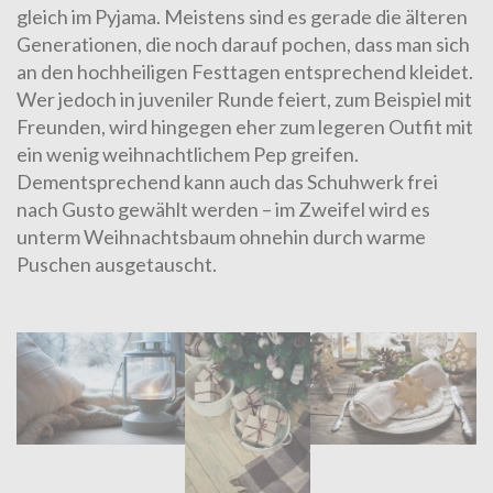
gleich im Pyjama. Meistens sind es gerade die älteren
Generationen, die noch darauf pochen, dass man sich
an den hochheiligen Festtagen entsprechend kleidet.
Wer jedoch in juveniler Runde feiert, zum Beispiel mit
Freunden, wird hingegen eher zum legeren Outfit mit
ein wenig weihnachtlichem Pep greifen.
Dementsprechend kann auch das Schuhwerk frei
nach Gusto gewählt werden – im Zweifel wird es
unterm Weihnachtsbaum ohnehin durch warme
Puschen ausgetauscht.