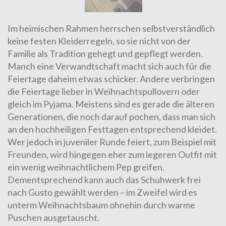
Im heimischen Rahmen herrschen selbstverständlich
keine festen Kleiderregeln, so sie nicht von der
Familie als Tradition gehegt und gepflegt werden.
Manch eine Verwandtschaft macht sich auch für die
Feiertage daheim etwas schicker. Andere verbringen
die Feiertage lieber in Weihnachtspullovern oder
gleich im Pyjama. Meistens sind es gerade die älteren
Generationen, die noch darauf pochen, dass man sich
an den hochheiligen Festtagen entsprechend kleidet.
Wer jedoch in juveniler Runde feiert, zum Beispiel mit
Freunden, wird hingegen eher zum legeren Outfit mit
ein wenig weihnachtlichem Pep greifen.
Dementsprechend kann auch das Schuhwerk frei
nach Gusto gewählt werden – im Zweifel wird es
unterm Weihnachtsbaum ohnehin durch warme
Puschen ausgetauscht.