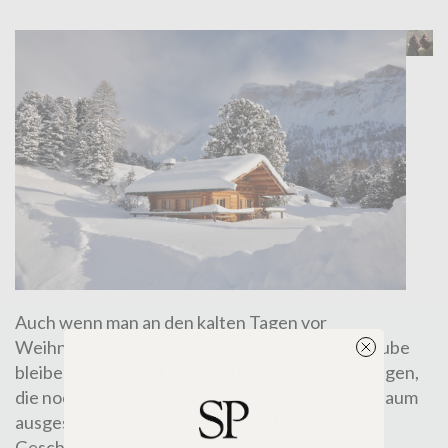
Auch wenn man an den kalten Tagen vor
Weihnachten viel lieber in der warmen Wohnstube
bleiben würde, gibt es doch unzählige Erledigungen,
die noch getätigt werden wollen. Da muss der Baum
ausgesucht, die Gans gekauft und die letzten
Geschenke besorgt werden. Sobald der Schnee