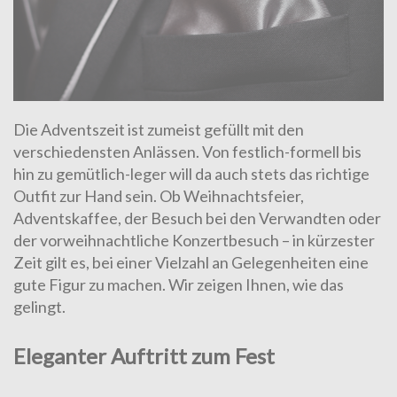
Die Adventszeit ist zumeist gefüllt mit den
verschiedensten Anlässen. Von festlich-formell bis
hin zu gemütlich-leger will da auch stets das richtige
Outfit zur Hand sein. Ob Weihnachtsfeier,
Adventskaffee, der Besuch bei den Verwandten oder
der vorweihnachtliche Konzertbesuch – in kürzester
Zeit gilt es, bei einer Vielzahl an Gelegenheiten eine
gute Figur zu machen. Wir zeigen Ihnen, wie das
gelingt.
Eleganter Auftritt zum Fest