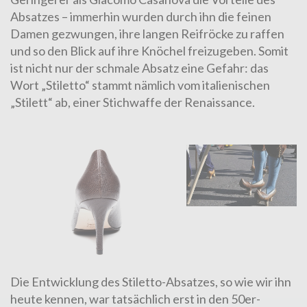
Absatzes – immerhin wurden durch ihn die feinen
Damen gezwungen, ihre langen Reifröcke zu raffen
und so den Blick auf ihre Knöchel freizugeben. Somit
ist nicht nur der schmale Absatz eine Gefahr: das
Wort „Stiletto“ stammt nämlich vom italienischen
„Stilett“ ab, einer Stichwaffe der Renaissance.
Die Entwicklung des Stiletto-Absatzes, so wie wir ihn
heute kennen, war tatsächlich erst in den 50er-