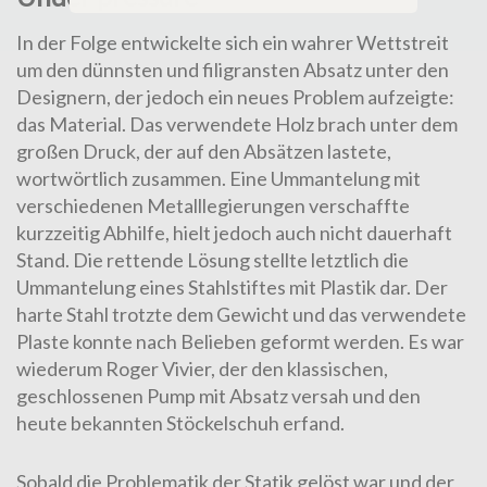
In der Folge entwickelte sich ein wahrer Wettstreit
um den dünnsten und filigransten Absatz unter den
Designern, der jedoch ein neues Problem aufzeigte:
das Material. Das verwendete Holz brach unter dem
großen Druck, der auf den Absätzen lastete,
wortwörtlich zusammen. Eine Ummantelung mit
verschiedenen Metalllegierungen verschaffte
kurzzeitig Abhilfe, hielt jedoch auch nicht dauerhaft
Stand. Die rettende Lösung stellte letztlich die
Ummantelung eines Stahlstiftes mit Plastik dar. Der
harte Stahl trotzte dem Gewicht und das verwendete
Plaste konnte nach Belieben geformt werden. Es war
wiederum Roger Vivier, der den klassischen,
geschlossenen Pump mit Absatz versah und den
heute bekannten Stöckelschuh erfand.
Sobald die Problematik der Statik gelöst war und der