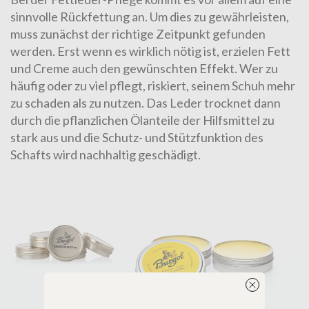
sinnvolle Rückfettung an. Um dies zu gewährleisten,
muss zunächst der richtige Zeitpunkt gefunden
werden. Erst wenn es wirklich nötig ist, erzielen Fett
und Creme auch den gewünschten Effekt. Wer zu
häufig oder zu viel pflegt, riskiert, seinem Schuh mehr
zu schaden als zu nutzen. Das Leder trocknet dann
durch die pflanzlichen Ölanteile der Hilfsmittel zu
stark aus und die Schutz- und Stützfunktion des
Schafts wird nachhaltig geschädigt.