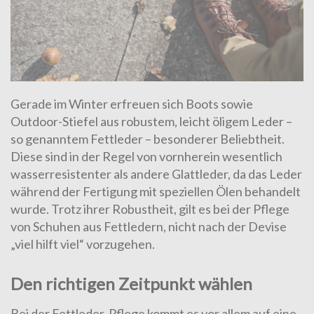
Gerade im Winter erfreuen sich Boots sowie
Outdoor-Stiefel aus robustem, leicht öligem Leder –
so genanntem Fettleder – besonderer Beliebtheit.
Diese sind in der Regel von vornherein wesentlich
wasserresistenter als andere Glattleder, da das Leder
während der Fertigung mit speziellen Ölen behandelt
wurde. Trotz ihrer Robustheit, gilt es bei der Pflege
von Schuhen aus Fettledern, nicht nach der Devise
„viel hilft viel“ vorzugehen.
Den richtigen Zeitpunkt wählen
Bei der Fettleder-Pflege kommt es vor allem auf eine